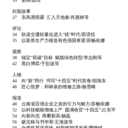
16 要闻/政经
封面故事
27 东风洒雨露 汇入天地春/肖惠林等
评论
34 轨道交通轻量化进入“镁”时代/雷语恬
35 以新质生产力锻造有色强国脊梁/苏畅依娜
观察
38 锚定“双碳”目标 赋能绿色转型/李志刚等
42 黑白博弈/于彭波等
人物
44 向“新”而行 书写“十四五”时代答卷/胡旭东
46 匠心筑梦：和林泉的维修之路/杨雪峰
报道
48 云南省百强企业之首的引力与耐力/苏畅依娜
52 以科技赋能增储上产 圆满收官“十四五”/占东平
54 向新向优 再攀新高/杨磊
56 砺戈秣马书华章/王海波等
58 合规筑基守底线 创新赋能谋发展/季晓斌