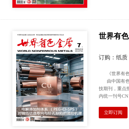
世界有色
订购：纸质
《世界有
由中国有
技期刊，重点
内统一刊号
CN1
立即订阅