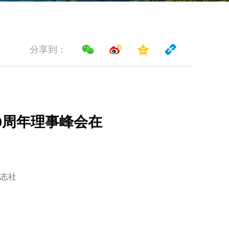
分享到：
0周年理事峰会在
志社