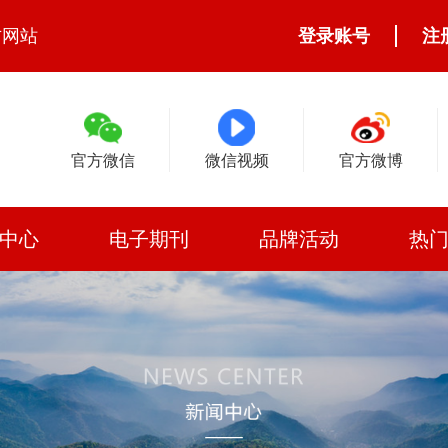
方网站
登录账号
注
官方微信
微信视频
官方微博
中心
电子期刊
品牌活动
热