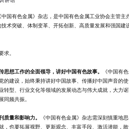
训讲话
刊的《中国有色金属》杂志，是中国有色金属工业协会主管
来的技术突破、体制变革、开拓创新、高质量发展和强国建
要求。
传思想工作的全面领导，讲好中国有色故事。
《中国有色
党的建设，始终秉持讲好中国故事、传播好中国声音的使
业转型、行业文化等领域的发展动态与伟大成就，大力讴
展同频共振。
刊质量和影响力。
《中国有色金属》杂志需深刻慎重地思
就，也要拓展视野、更新观念、丰富手段、激活潜能，敢