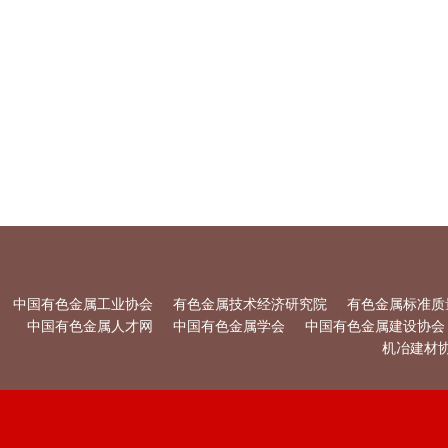
中国有色金属工业协会
有色金属技术经济研究院
有色金属标准质
中国有色金属人才网
中国有色金属学会
中国有色金属建设协会
机冶建材