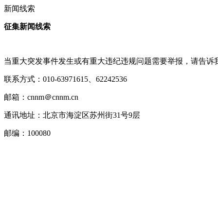
新闻线索
征集新闻线索
当重大突发事件发生或有重大违纪违规问题需要举报，请告诉
联系方式：
010-63971615
、
62242536
邮箱：
cnnm
＠
cnnm.cn
通讯地址：北京市海淀区苏州街
31
号
9
层
邮编：
100080