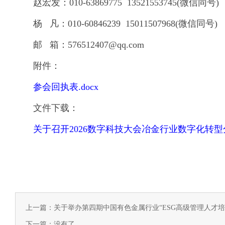
赵宏发：010-63869775 13521553745(微信同号)
杨 凡：010-60846239 15011507968(微信同号)
邮 箱：576512407@qq.com
附件：
参会回执表.docx
文件下载：
关于召开2026数字科技大会冶金行业数字化转型分
上一篇：关于举办第四期中国有色金属行业“ESG高级管理人才培
下一篇：没有了...