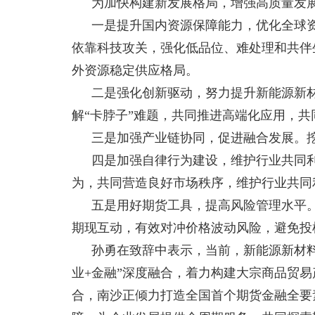
为加快构建新发展格局，增强高质量发
一是提升国内资源保障能力，优化全球资
依靠科技攻关，强化低品位、难处理和共伴
外资源稳定供应格局。
二是强化创新驱动，努力提升新能源新
解“卡脖子”难题，共同推进高端化应用，
三是加强产业链协同，促进融合发展。
四是加强自律行为建设，维护行业共同
为，共同营造良好市场秩序，维护行业共同
五是用好期货工具，提高风险管理水平
期现互动，有效对冲价格波动风险，避免投
孙勇在致辞中表示，当前，新能源新材
业
+
金融”深度融合，着力构建大宗商品贸
合，南沙正倾力打造全国首个期货金融全要