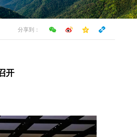
分享到：
召开