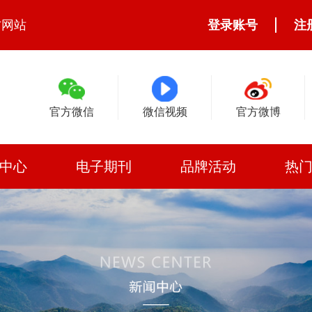
方网站
登录账号
注
官方微信
微信视频
官方微博
中心
电子期刊
品牌活动
热