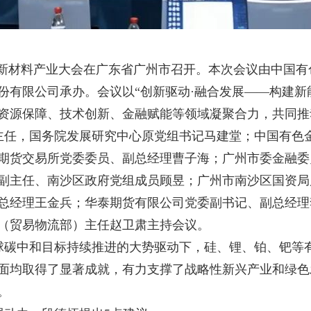
·新材料产业大会在广东省广州市召开。本次会议由中国
份有限公司承办。会议以“创新驱动·融合发展——构建新
资源保障、技术创新、金融赋能等领域凝聚合力，共同推
主任，国务院发展研究中心原党组书记马建堂；中国有色
期货交易所党委委员、副总经理曹子海；广州市委金融委
副主任、南沙区政府党组成员顾昱；广州市南沙区国资局
总经理王金兵；华泰期货有限公司党委副书记、副总经理
（贸易物流部）主任赵卫肃主持会议。
球碳中和目标持续推进的大势驱动下，硅、锂、铂、钯等
面均取得了显著成就，有力支撑了战略性新兴产业和绿色
。