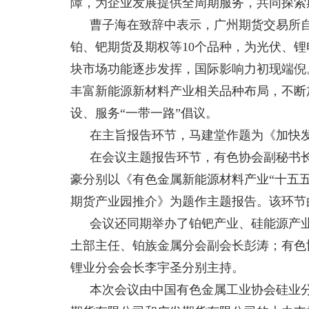
障，为企业发展提供全周期服务，共同探索
曹子海在致辞中表示，广州期货交易所
铂、钯期货及期权等
10
个品种，为光伏、锂
块市场功能逐步发挥，国际影响力初现端倪
丰富新能源新材料产业相关品种布局，不断
设、服务“一带一路”倡议。
在主旨报告环节，马建堂作题为《加快
在会议主题报告环节，有色协会副秘书
豪分别以《有色金属新能源材料产业“十五
期货产业园推介》为题作主题报告。该环节
会议还同期举办了铂钯产业、硅能源产
土部主任、铂族金属分会副会长彭涛；有色
锂业分会会长李宇圣分别主持。
本次会议由中国有色金属工业协会硅业