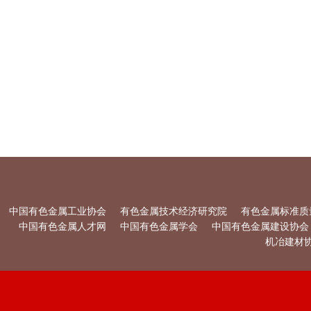
中国有色金属工业协会
有色金属技术经济研究院
有色金属标准质
中国有色金属人才网
中国有色金属学会
中国有色金属建设协会
机冶建材