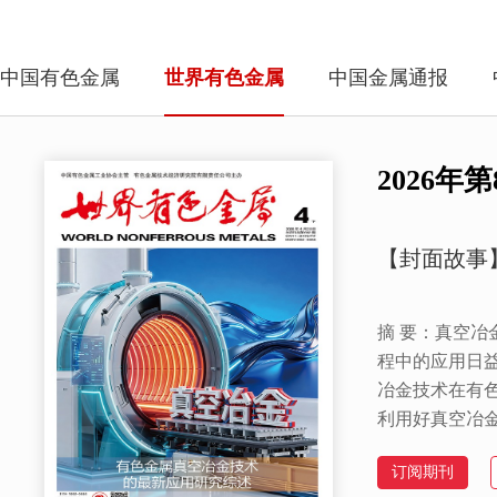
中国有色金属
世界有色金属
中国金属通报
2026年第
【封面故事
摘 要：真空
程中的应用日
冶金技术在有
利用好真空冶
是行业发展的
订阅期刊