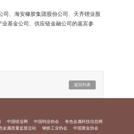
公司、海安橡胶集团股份公司、天齐锂业股
产业基金公司、供应链金融公司的嘉宾参
返回列表
网
中国镁业网
中国钨业协会
有色金属科技信息网
色金属质量监督总站
钢铁工业协会
中国黄金协会