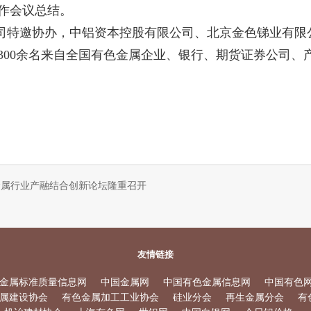
作会议总结。
司特邀协办，中铝资本控股有限公司、北京金色锑业有限
300余名来自全国有色金属企业、银行、期货证券公司、
金属行业产融结合创新论坛隆重召开
友情链接
金属标准质量信息网
中国金属网
中国有色金属信息网
中国有色
属建设协会
有色金属加工工业协会
硅业分会
再生金属分会
有