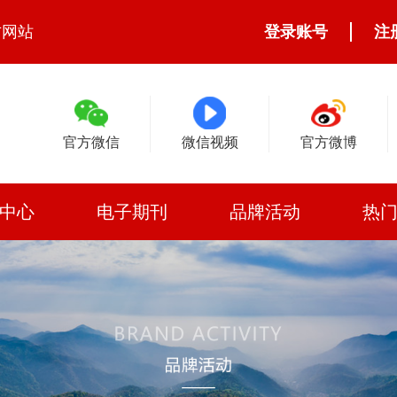
方网站
登录账号
注
官方微信
微信视频
官方微博
中心
电子期刊
品牌活动
热