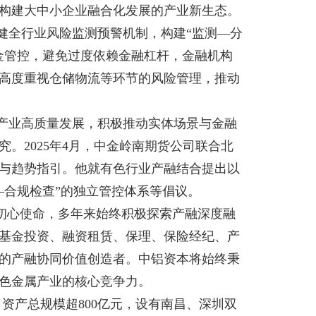
构建大中小企业融合化发展的产业新生态。
健全行业风险监测预警机制，构建“监测—分
金管控，避免过度依赖金融杠杆，金融机构
高度重视仓储物流等环节的风险管理，推动
产业高质量发展，积极推动实体场景与金融
。2025年4月，中金岭南期货公司联合北
与趋势指引。他就有色行业产融结合提出以
—合规检查”的独立管控体系等倡议。
初心使命，多年来始终积极探索产融深度融
基金投资、融资租赁、保理、保险经纪、产
的产融协同价值创造者。中铝资本将始终秉
色金属产业的核心竞争力。
，资产总规模超800亿元，设有南昌、深圳双