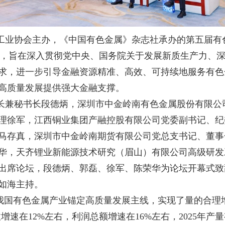
属工业协会主办，《中国有色金属》杂志社承办的第五届
主题，旨在深入贯彻党中央、国务院关于发展新质生产力、
求，进一步引导金融资源精准、高效、可持续地服务有色
高质量发展提供强大金融支撑。
长兼秘书长段德炳，深圳市中金岭南有色金属股份有限公
理徐军，江西铜业集团产融控股有限公司党委副书记、纪
马存真，深圳市中金岭南期货有限公司党总支书记、董事
华，天齐锂业新能源技术研究（眉山）有限公司高级研发
出席论坛，段德炳、郭磊、徐军、陈荣华为论坛开幕式致
如海主持。
我国有色金属产业锚定高质量发展主线，实现了量的合理
速在12%左右，利润总额增速在16%左右，2025年产量