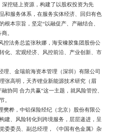
、深挖链上资源，构建了以股权投资为先
品和服务体系，在服务实体经济、回归有色
的根本宗旨，坚定“以融促产、产融结合、
务商。
风控法务总监张秋娜，海安橡胶集团股份公
转化、宏观经济、风控前沿、产业创新、市
经理、金瑞前海资本管理（深圳）有限公司
理张高明，天齐锂业新能源技术研究（眉
融协同 合力共赢”这一主题，就风险管控、
节。
理樊桦，中铝保险经纪（北京）股份有限公
构建、风险转化到跨境服务，层层递进，呈
党委委员、副总经理，《中国有色金属》杂