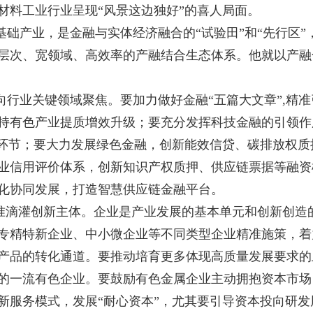
原材料工业行业呈现“风景这边独好”的喜人局面。
础产业，是金融与实体经济融合的“试验田”和“先行区
层次、宽领域、高效率的产融结合生态体系。他就以产融
向行业关键领域聚焦。要加力做好金融“五篇大文章”,精
持有色产业提质增效升级；要充分发挥科技金融的引领作
”环节；要大力发展绿色金融，创新能效信贷、碳排放权
业信用评价体系，创新知识产权质押、供应链票据等融资
化协同发展，打造智慧供应链金融平台。
精准滴灌创新主体。企业是产业发展的基本单元和创新创造
专精特新企业、中小微企业等不同类型企业精准施策，着
产品的转化通道。要推动培育更多体现高质量发展要求的
的一流有色企业。要鼓励有色金属企业主动拥抱资本市场
新服务模式，发展“耐心资本”，尤其要引导资本投向研