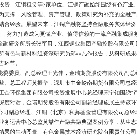
投资、江铜租赁等7家单位。江铜产融始终围绕有色产业
为支撑，风险管理、资产管理、政策研究为补充的金融产
结合经验。展望未来，江铜产融将坚持金融服务实体经济
位，努力打造成为更懂产业、值得信赖的一流产融集成服
金融研究所所长张军贝，江西铜业集团产融控股有限公司
所有色与新材料组资深研究员郑非凡作报告，从科研成果
告环节。
党委委员、副总经理王光伟，金瑞期货股份有限公司副总
裁、总工程师黄振华，深圳市中金岭南期货有限公司总经
工企环保集团有限公司投资发展中心总经理宋宁铂围绕“产
深度对话，金瑞期货股份有限公司副总经理施展主持该环
公司副总经理、江铜（北京）私募基金管理有限公司总经
业务运营中心总监黄喆作产融共融典型案例分享，从生态
结果的生动图景。有色金属技术经济研究院有限责任公司