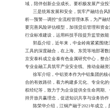
域，陪伴创新企业成长。要积极发展产业投
三是统筹发展和安全，筑牢产融结合风
析—预警—调控”全流程管理体系，为产融
要完善风险评估模型，加强贷后管理和资金
行业标准建设，运用科技手段提升监管效能
郭磊介绍，近年来，中金岭南紧紧围绕
工具的深度融合，在上海、东莞等地部署数
京安泰科成立金泰有色金属研究中心，整合
专业金融工具筑牢产业安全线、推动金融资
徐军介绍，中铝资本作为中铝集团的核
合的有效路径，着力构建多元化、专业化的
权经纪等，致力于为企业提供全生命周期、
持开放共赢理念，促进知识共享与业务协作
陈荣华介绍，江铜产融于2021年成立